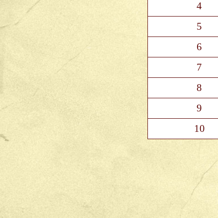
4
5
6
7
8
9
10