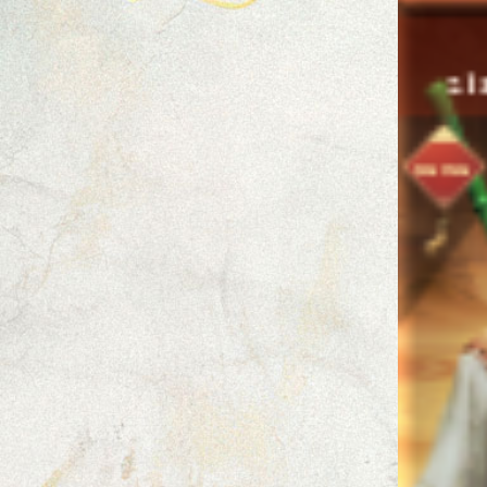
S1
CHÍNH