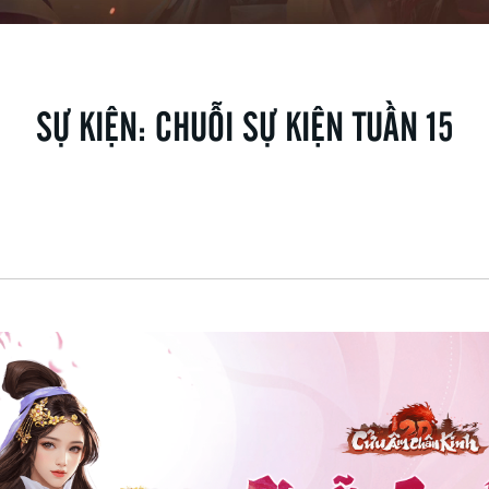
SỰ KIỆN:
CHUỖI SỰ KIỆN TUẦN 15