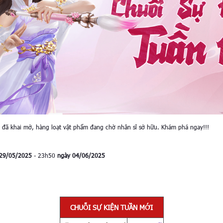
i đã khai mở, hàng loạt vật phẩm đang chờ nhân sĩ sở hữu. Khám phá ngay!!!
 29/05/2025
- 23h50
ngày 04/06/2025
CHUỖI SỰ KIỆN TUẦN MỚI