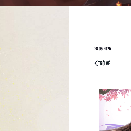
28.05.2025
TRỞ VỀ