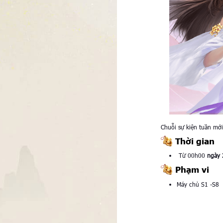
Chuỗi sự kiện tuần mớ
Thời gian
Từ 00h00
ngày
Phạm vi
Máy chủ S1 -S8