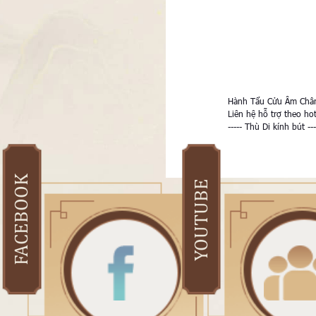
Hành Tẩu Cửu Âm Chân 
Liên hệ hỗ trợ theo ho
----- Thù Di kính bút ---
FACEBOOK
YOUTUBE