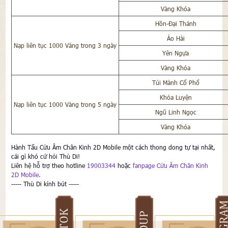
Vàng Khóa
Hồn-Đại Thánh
Ảo Hải
Nạp liên tục 1000 Vàng trong 3 ngày
Yên Ngựa
Vàng Khóa
Túi Mảnh Cổ Phổ
Khóa Luyện
Nạp liên tục 1000 Vàng trong 5 ngày
Ngũ Linh Ngọc
Vàng Khóa
Hành Tẩu Cửu Âm Chân Kinh 2D Mobile một cách thong dong tự tại nhất,
cái gì khó cứ hỏi Thù Di!
Liên hệ hỗ trợ theo hotline
19003344
hoặc
fanpage Cửu Âm Chân Kinh
2D Mobile.
----- Thù Di kính bút -----