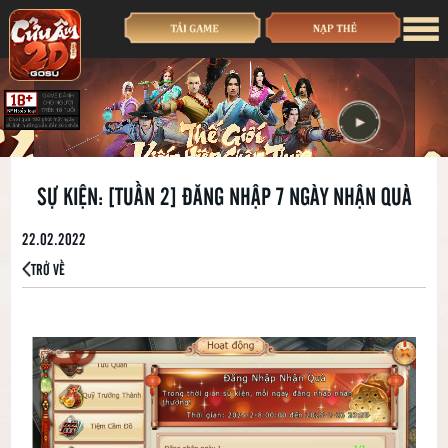
SỰ KIỆN:
[TUẦN 2] ĐĂNG NHẬP 7 NGÀY NHẬN QUÀ
22.02.2022
TRỞ VỀ