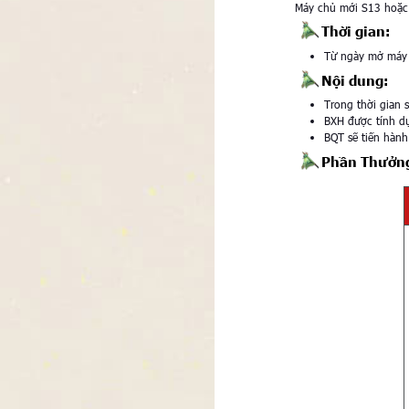
Máy chủ mới S13 hoặc
Thời gian:
Từ ngày mở máy
Nội dung:
Trong thời gian 
BXH được tính dự
BQT sẽ tiến hàn
Phần Thưởn