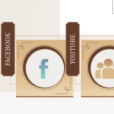
FACEBOOK
YOUTUBE