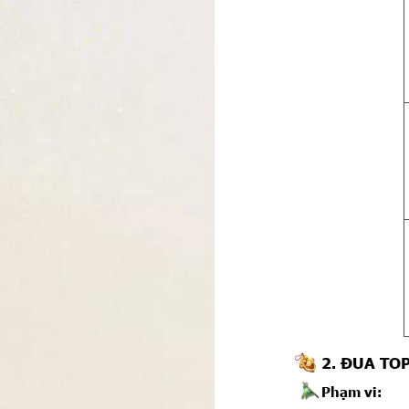
2. ĐUA TO
Phạm vi: