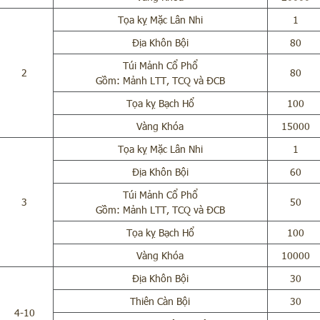
Tọa kỵ Mặc Lân Nhi
1
Địa Khôn Bội
80
Túi Mảnh Cổ Phổ
2
80
Gồm: Mảnh LTT, TCQ và ĐCB
Tọa kỵ Bạch Hổ
100
Vàng Khóa
15000
Tọa kỵ Mặc Lân Nhi
1
Địa Khôn Bội
60
Túi Mảnh Cổ Phổ
3
50
Gồm: Mảnh LTT, TCQ và ĐCB
Tọa kỵ Bạch Hổ
100
Vàng Khóa
10000
Địa Khôn Bội
30
Thiên Càn Bội
30
4-10