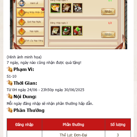
(Hình ảnh minh họa)
7 ngày, ngày nào cũng nhận được quà tặng!
Phạm Vi:
S1-10
Thời Gian:
Từ 0H ngày 24/06 - 23h50p ngày 30/06/2025
Nội Dung:
Mỗi ngày đăng nhập sẽ nhận phần thưởng hấp dẫn.
Phần Thưởng
Đăng nhập
Phần thưởng
Số lượng
Thể Lực Đơn-Đại
3