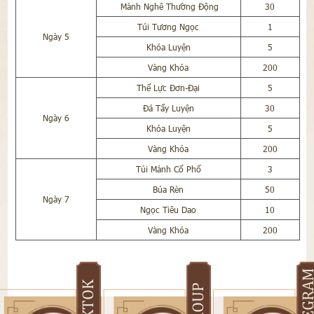
Mảnh Nghê Thường Động
30
Túi Tương Ngọc
1
Ngày 5
Khóa Luyện
5
Vàng Khóa
200
Thể Lực Đơn-Đại
5
Đá Tẩy Luyện
30
Ngày 6
Khóa Luyện
5
Vàng Khóa
200
Túi Mảnh Cổ Phổ
3
Búa Rèn
50
Ngày 7
Ngọc Tiêu Dao
10
Vàng Khóa
200
TELEGR
TIKTOK
GROUP