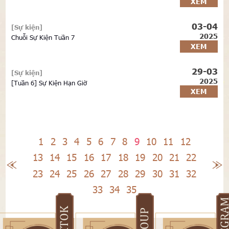
XEM
03-04
[Sự kiện]
2025
Chuỗi Sự Kiện Tuần 7
XEM
29-03
[Sự kiện]
2025
[Tuần 6] Sự Kiện Hạn Giờ
XEM
1
2
3
4
5
6
7
8
9
10
11
12
13
14
15
16
17
18
19
20
21
22
23
24
25
26
27
28
29
30
31
32
33
34
35
TELEGR
TIKTOK
GROUP