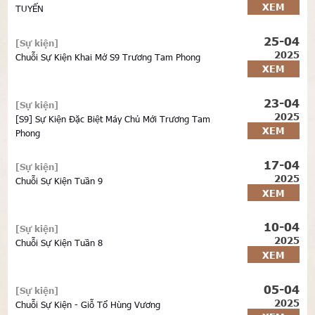
XEM
TUYỂN
25-04
[Sự kiện]
2025
Chuỗi Sự Kiện Khai Mở S9 Trương Tam Phong
XEM
23-04
[Sự kiện]
2025
[S9] Sự Kiện Đặc Biệt Máy Chủ Mới Trương Tam
XEM
Phong
17-04
[Sự kiện]
2025
Chuỗi Sự Kiện Tuần 9
XEM
10-04
[Sự kiện]
2025
Chuỗi Sự Kiện Tuần 8
XEM
05-04
[Sự kiện]
2025
Chuỗi Sự Kiện - Giỗ Tổ Hùng Vương