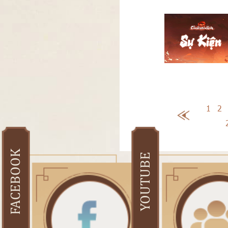
1
2
FACEBOOK
YOUTUBE