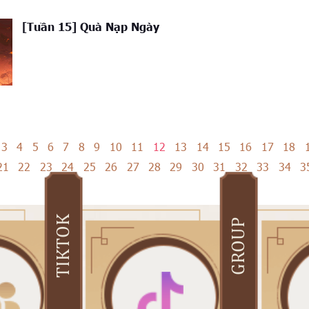
[Tuần 15] Quà Nạp Ngày
3
4
5
6
7
8
9
10
11
12
13
14
15
16
17
18
21
22
23
24
25
26
27
28
29
30
31
32
33
34
3
TIKTOK
GROUP