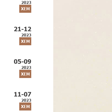
2023
XEM
21-12
2023
XEM
05-09
2023
XEM
11-07
2023
XEM