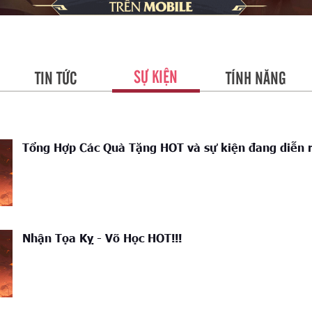
SỰ KIỆN
TIN TỨC
TÍNH NĂNG
Tổng Hợp Các Quà Tặng HOT và sự kiện đang diễn r
Nhận Tọa Kỵ - Võ Học HOT!!!