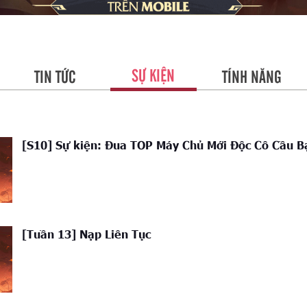
SỰ KIỆN
TIN TỨC
TÍNH NĂNG
[S10] Sự kiện: Đua TOP Máy Chủ Mới Độc Cô Cầu B
[Tuần 13] Nạp Liên Tục