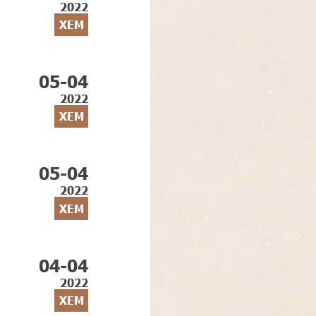
2022
XEM
05-04
2022
XEM
05-04
2022
XEM
04-04
2022
XEM