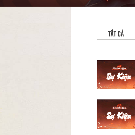
TẤT CẢ