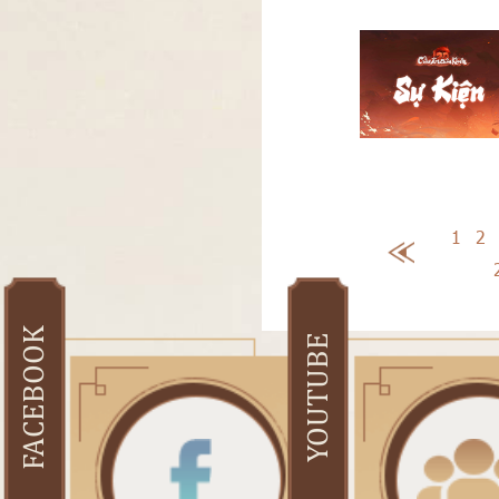
1
2
FACEBOOK
YOUTUBE