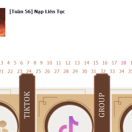
[Tuần 56] Nạp Liên Tục
3
4
5
6
7
8
9
10
11
12
13
14
15
16
17
18
21
22
23
24
25
26
27
28
29
30
31
32
33
34
3
TIKTOK
GROUP