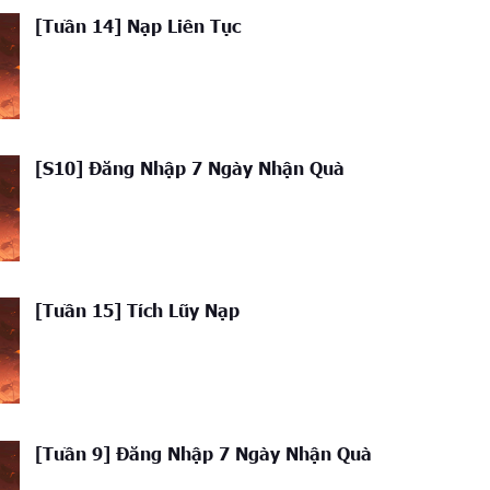
[Tuần 14] Nạp Liên Tục
[S10] Đăng Nhập 7 Ngày Nhận Quà
[Tuần 15] Tích Lũy Nạp
[Tuần 9] Đăng Nhập 7 Ngày Nhận Quà