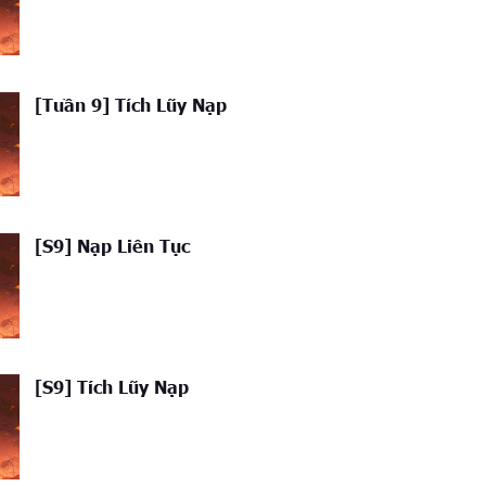
[Tuần 9] Tích Lũy Nạp
[S9] Nạp Liên Tục
[S9] Tích Lũy Nạp