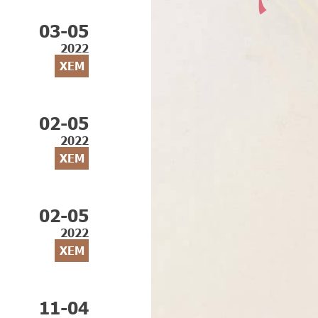
03-05
2022
XEM
02-05
2022
XEM
02-05
2022
XEM
11-04