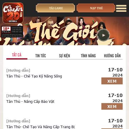
TẤT CẢ
TIN TỨC
SỰ KIỆN
TÍNH NĂNG
HƯỚNG DẪN
17-10
[Hướng dẫn]
2024
Tân Thủ - Chế Tạo Kỹ Năng Sống
XEM
17-10
[Hướng dẫn]
2024
Tân Thủ - Nâng Cấp Bảo Vật
XEM
17-10
[Hướng dẫn]
2024
Tân Thủ- Chế Tạo Và Nâng Cấp Trang Bị