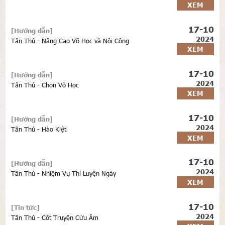
XEM
17-10
[Hướng dẫn]
2024
Tân Thủ - Nâng Cao Võ Học và Nội Công
XEM
17-10
[Hướng dẫn]
2024
Tân Thủ - Chọn Võ Học
XEM
17-10
[Hướng dẫn]
2024
Tân Thủ - Hào Kiệt
XEM
17-10
[Hướng dẫn]
2024
Tân Thủ - Nhiệm Vụ Thí Luyện Ngày
XEM
17-10
[Tin tức]
2024
Tân Thủ - Cốt Truyện Cửu Âm