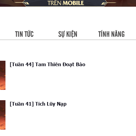
TIN TỨC
SỰ KIỆN
TÍNH NĂNG
[Tuần 44] Tam Thiên Đoạt Bảo
[Tuần 41] Tích Lũy Nạp