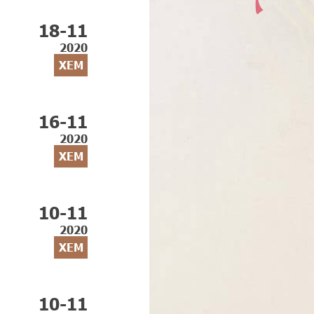
18-11
2020
XEM
16-11
2020
XEM
10-11
2020
XEM
10-11