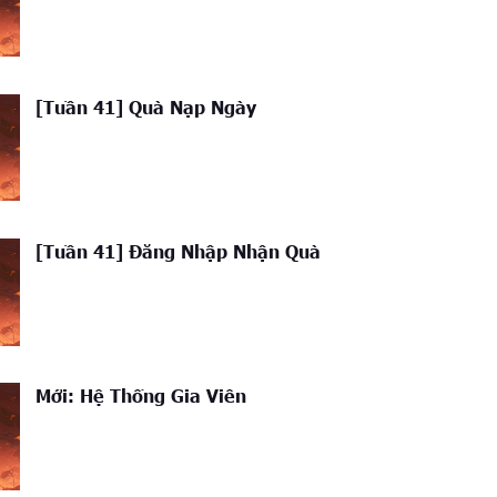
[Tuần 41] Quà Nạp Ngày
[Tuần 41] Đăng Nhập Nhận Quà
Mới: Hệ Thống Gia Viên