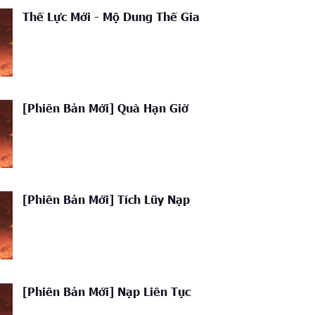
Thế Lực Mới - Mộ Dung Thế Gia
[Phiên Bản Mới] Quà Hạn Giờ
[Phiên Bản Mới] Tích Lũy Nạp
[Phiên Bản Mới] Nạp Liên Tục