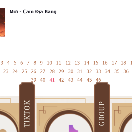
Mới - Cấm Địa Bang
3
4
5
6
7
8
9
10
11
12
13
14
15
16
17
18
23
24
25
26
27
28
29
30
31
32
33
34
35
36
39
40
41
42
43
44
45
46
TIKTOK
GROUP