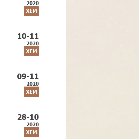
2020
XEM
10-11
2020
XEM
09-11
2020
XEM
28-10
2020
XEM