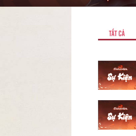
TẤT CẢ